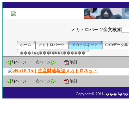
メカトロパーツ全文検索
ホーム
メカトロパーツ
メカトロネット
CADデータ集
���J�g���l�b�g������
前ページ
次ページ
印刷
前ページ
次ページ
印刷
Copyright© 2011- ���J�g