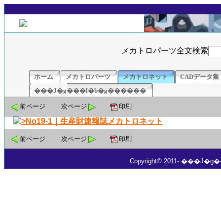
メカトロパーツ全文検索
ホーム
メカトロパーツ
メカトロネット
CADデータ集
���J�g���l�b�g������
前ページ
次ページ
印刷
前ページ
次ページ
印刷
Copyright© 2011- ���J�g