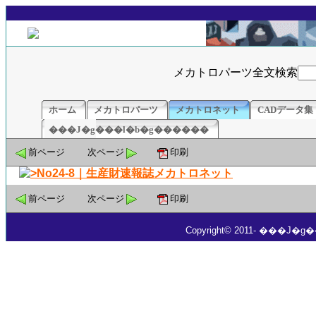
メカトロパーツ全文検索
ホーム
メカトロパーツ
メカトロネット
CADデータ集
���J�g���l�b�g������
前ページ
次ページ
印刷
前ページ
次ページ
印刷
Copyright© 2011- ���J�g