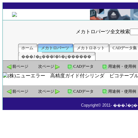
メカトロパーツ全文検索
ホーム
メカトロパーツ
メカトロネット
CADデータ集
���J�g���l�b�g������
前ページ
次ページ
CADデータ
用途例・使用例
前ページ
次ページ
CADデータ
用途例・使用例
Copyright© 2011- ���J�g