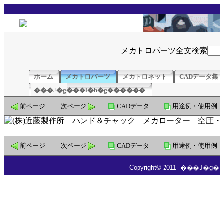
メカトロパーツ全文検索
ホーム
メカトロパーツ
メカトロネット
CADデータ集
���J�g���l�b�g������
前ページ
次ページ
CADデータ
用途例・使用例
前ページ
次ページ
CADデータ
用途例・使用例
Copyright© 2011- ���J�g