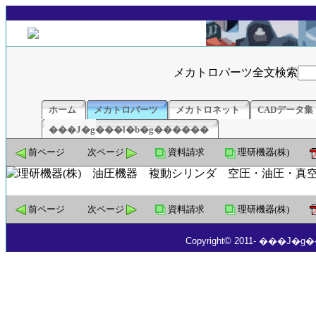
メカトロパーツ全文検索
ホーム
メカトロパーツ
メカトロネット
CADデータ集
���J�g���l�b�g������
前ページ
次ページ
資料請求
理研機器(株)
前ページ
次ページ
資料請求
理研機器(株)
Copyright© 2011- ���J�g