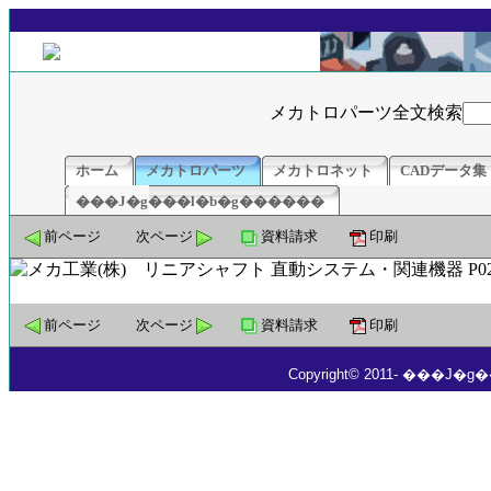
メカトロパーツ全文検索
ホーム
メカトロパーツ
メカトロネット
CADデータ集
���J�g���l�b�g������
前ページ
次ページ
資料請求
印刷
前ページ
次ページ
資料請求
印刷
Copyright© 2011- ���J�g