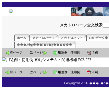
メカトロパーツ全文検索
ホーム
メカトロパーツ
メカトロネット
CADデータ集
���J�g���l�b�g������
前ページ
次ページ
用途例・使用例
印刷
前ページ
次ページ
用途例・使用例
印刷
Copyright© 2011- ���J�g