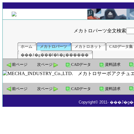
メカトロパーツ全文検索
ホーム
メカトロパーツ
メカトロネット
CADデータ集
���J�g���l�b�g������
前ページ
次ページ
CADデータ
資料請求
前ページ
次ページ
CADデータ
資料請求
Copyright© 2011- ���J�g