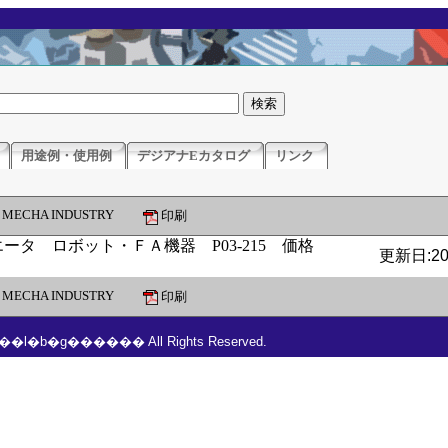
用途例・使用例
デジアナEカタログ
リンク
MECHA INDUSTRY
印刷
更新日:201
MECHA INDUSTRY
印刷
���l�b�g������ All Rights Reserved.