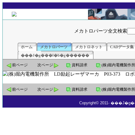
メカトロパーツ全文検索
ホーム
メカトロパーツ
メカトロネット
CADデータ集
���J�g���l�b�g������
前ページ
次ページ
資料請求
(株)堀内電機製作
前ページ
次ページ
資料請求
(株)堀内電機製作
Copyright© 2011- ���J�g