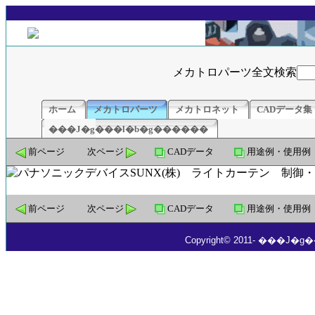
メカトロパーツ全文検索
ホーム
メカトロパーツ
メカトロネット
CADデータ集
���J�g���l�b�g������
前ページ
次ページ
CADデータ
用途例・使用例
前ページ
次ページ
CADデータ
用途例・使用例
Copyright© 2011- ���J�g