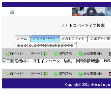
メカトロパーツ全文検索
ホーム
メカトロパーツ
メカトロネット
CADデータ集
���J�g���l�b�g������
前ページ
次ページ
資料請求
三菱電機(株)
前ページ
次ページ
資料請求
三菱電機(株)
Copyright© 2011- ���J�g