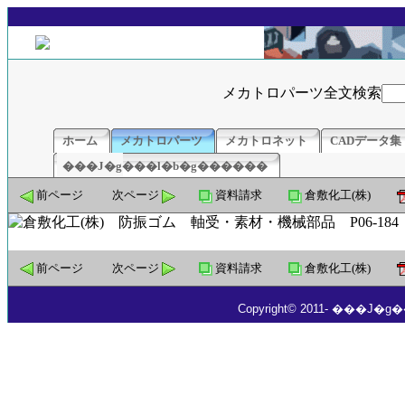
メカトロパーツ全文検索
ホーム
メカトロパーツ
メカトロネット
CADデータ集
���J�g���l�b�g������
前ページ
次ページ
資料請求
倉敷化工(株)
前ページ
次ページ
資料請求
倉敷化工(株)
Copyright© 2011- ���J�g