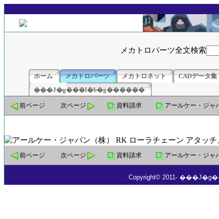
メカトロパーツ全文検索
ホーム
メカトロパーツ
メカトロネット
CADデータ集
���J�g���l�b�g������
前ページ
次ページ
資料請求
アールケー・ジャパ
前ページ
次ページ
資料請求
アールケー・ジャパ
Copyright© 2011- ���J�g