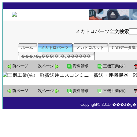
メカトロパーツ全文検索
ホーム
メカトロパーツ
メカトロネット
CADデータ集
���J�g���l�b�g������
前ページ
次ページ
資料請求
三機工業(株)
前ページ
次ページ
資料請求
三機工業(株)
Copyright© 2011- ���J�g