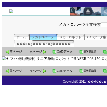
メカトロパーツ全文検索
ホーム
メカトロパーツ
メカトロネット
CADデータ集
���J�g���l�b�g������
前ページ
次ページ
CADデータ
資料請求
前ページ
次ページ
CADデータ
資料請求
Copyright© 2011- ���J�g