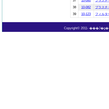
37
10-080
プラスチック
38
10-082
プラスチック
39
10-123
フィルタープ
Copyright© 2011- ���J�g