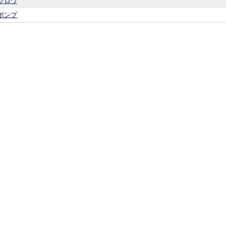
ブロワ
ポンプ