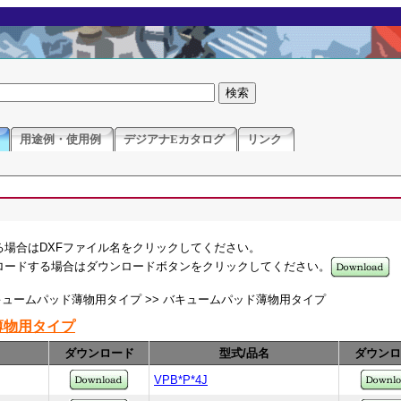
用途例・使用例
デジアナEカタログ
リンク
る場合はDXFファイル名をクリックしてください。
ンロードする場合はダウンロードボタンをクリックしてください。
バキュームパッド薄物用タイプ >> バキュームパッド薄物用タイプ
薄物用タイプ
ダウンロード
型式/品名
ダウンロ
VPB*P*4J