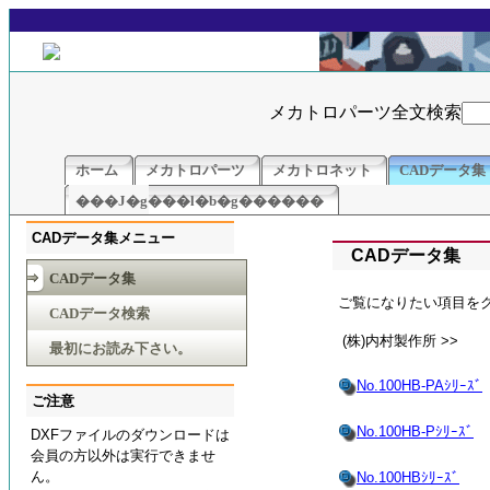
メカトロパーツ全文検索
ホーム
メカトロパーツ
メカトロネット
CADデータ集
���J�g���l�b�g������
CADデータ集メニュー
CADデータ集
CADデータ集
ご覧になりたい項目を
CADデータ検索
(株)内村製作所 >>
最初にお読み下さい。
No.100HB-PAｼﾘｰｽﾞ
ご注意
No.100HB-Pｼﾘｰｽﾞ
DXFファイルのダウンロードは
会員の方以外は実行できませ
ん。
No.100HBｼﾘｰｽﾞ