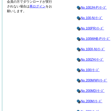
会員の方でダウンロードが実行
されない場合は
再ログイン
をお
No.100JH-Pｼﾘｰｽﾞ
願いします。
No.100-Nｼﾘｰｽﾞ
No.100PRｼﾘｰｽﾞ
No.100WHB-Pｼﾘｰｽﾞ
No.100X-Nｼﾘｰｽﾞ
No.100ZHｼﾘｰｽﾞ
No.100ｼﾘｰｽﾞ
No.200M(W)ｼﾘｰｽﾞ
No.200MDｼﾘｰｽﾞ
No.200Mｼﾘｰｽﾞ