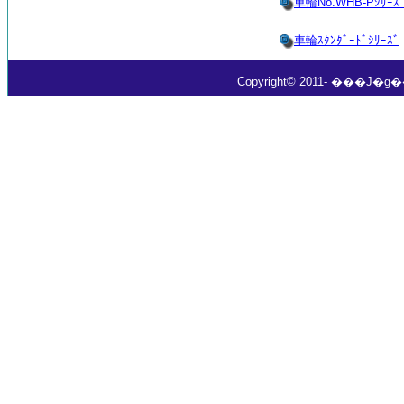
車輪No.WHB-Pｼﾘｰｽ
車輪ｽﾀﾝﾀﾞｰﾄﾞｼﾘｰｽﾞ
Copyright© 2011- ���J�g