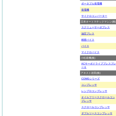
ポータブル発電機
発電機
サイクロコンバーター
日本オートマチックマシン(株)
スクリューサーボプレス
油圧プレス
精密バイス
バイス
マイクロバイス
小松産機(株)
ACサーボドライブプレスブレ
ーキ
アネスト岩田(株)
COMGシリーズ
コンプレッサ
レシプロコンプレッサ
オイルフリースクロールコン
プレッサ
スクロールコンプレッサ
ダブルツースコンプレッサ