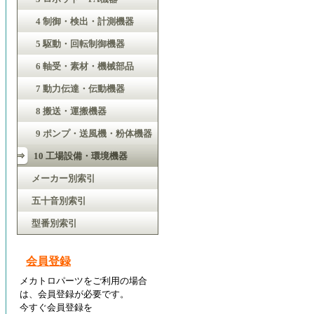
4 制御・検出・計測機器
5 駆動・回転制御機器
6 軸受・素材・機械部品
7 動力伝達・伝動機器
8 搬送・運搬機器
9 ポンプ・送風機・粉体機器
10 工場設備・環境機器
メーカー別索引
五十音別索引
型番別索引
会員登録
メカトロパーツをご利用の場合
は、会員登録が必要です。
今すぐ会員登録を