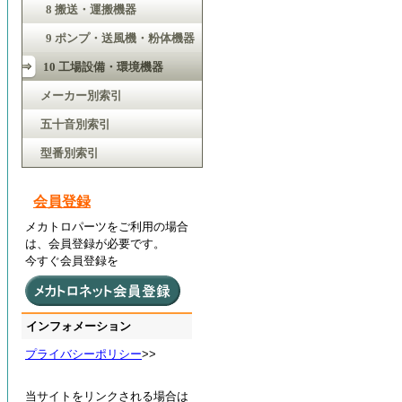
8 搬送・運搬機器
9 ポンプ・送風機・粉体機器
10 工場設備・環境機器
メーカー別索引
五十音別索引
型番別索引
会員登録
メカトロパーツをご利用の場合
は、会員登録が必要です。
今すぐ会員登録を
インフォメーション
プライバシーポリシー
>>
当サイトをリンクされる場合は