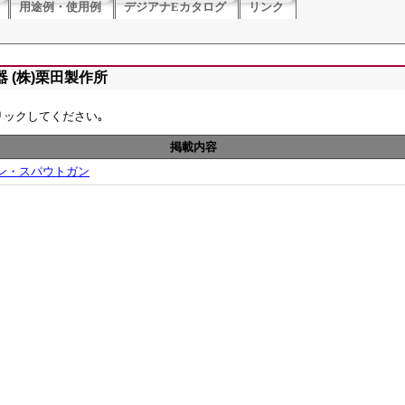
用途例・使用例
デジアナEカタログ
リンク
 (株)栗田製作所
リックしてください｡
掲載内容
ン・スパウトガン