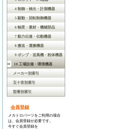
4 制御・検出・計測機器
5 駆動・回転制御機器
6 軸受・素材・機械部品
7 動力伝達・伝動機器
8 搬送・運搬機器
9 ポンプ・送風機・粉体機器
10 工場設備・環境機器
メーカー別索引
五十音別索引
型番別索引
会員登録
メカトロパーツをご利用の場合
は、会員登録が必要です。
今すぐ会員登録を