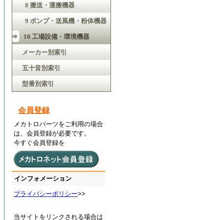
8 搬送・運搬機器
9 ポンプ・送風機・粉体機器
10 工場設備・環境機器
メーカー別索引
五十音別索引
型番別索引
会員登録
メカトロパーツをご利用の場合
は、会員登録が必要です。
今すぐ会員登録を
インフォメーション
プライバシーポリシー
>>
当サイトをリンクされる場合は