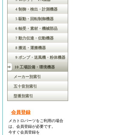
4 制御・検出・計測機器
5 駆動・回転制御機器
6 軸受・素材・機械部品
7 動力伝達・伝動機器
8 搬送・運搬機器
9 ポンプ・送風機・粉体機器
10 工場設備・環境機器
メーカー別索引
五十音別索引
型番別索引
会員登録
メカトロパーツをご利用の場合
は、会員登録が必要です。
今すぐ会員登録を