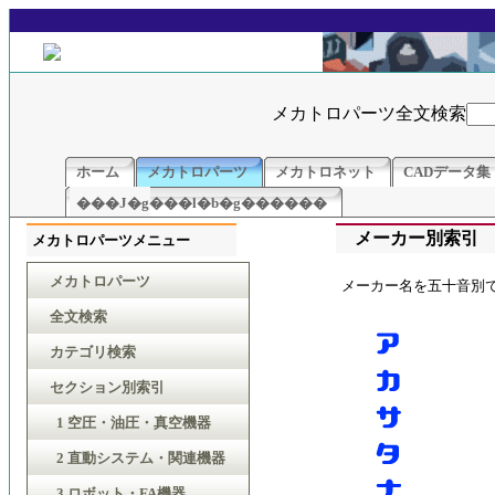
メカトロパーツ全文検索
ホーム
メカトロパーツ
メカトロネット
CADデータ集
���J�g���l�b�g������
メーカー別索引
メカトロパーツメニュー
メカトロパーツ
メーカー名を五十音別
全文検索
カテゴリ検索
セクション別索引
1 空圧・油圧・真空機器
2 直動システム・関連機器
3 ロボット・FA機器