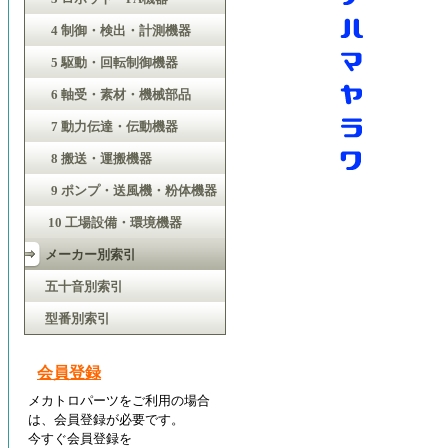
4 制御・検出・計測機器
5 駆動・回転制御機器
6 軸受・素材・機械部品
7 動力伝達・伝動機器
8 搬送・運搬機器
9 ポンプ・送風機・粉体機器
10 工場設備・環境機器
メーカー別索引
五十音別索引
型番別索引
会員登録
メカトロパーツをご利用の場合
は、会員登録が必要です。
今すぐ会員登録を