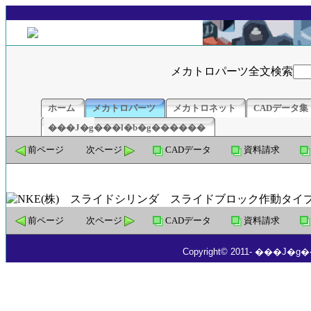
メカトロパーツ全文検索
ホーム
メカトロパーツ
メカトロネット
CADデータ集
���J�g���l�b�g������
前ページ
次ページ
CADデータ
資料請求
前ページ
次ページ
CADデータ
資料請求
Copyright© 2011- ���J�g