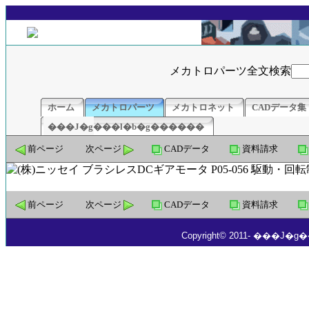
メカトロパーツ全文検索
ホーム
メカトロパーツ
メカトロネット
CADデータ集
���J�g���l�b�g������
前ページ
次ページ
CADデータ
資料請求
前ページ
次ページ
CADデータ
資料請求
Copyright© 2011- ���J�g