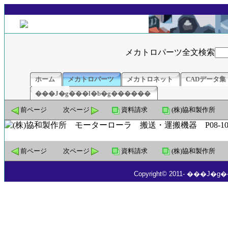
メカトロパーツ全文検索
ホーム
メカトロパーツ
メカトロネット
CADデータ集
���J�g���l�b�g������
前ページ
次ページ
資料請求
(株)協和製作所
前ページ
次ページ
資料請求
(株)協和製作所
Copyright© 2011- ���J�g