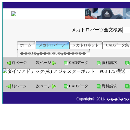
メカトロパーツ全文検索
ホーム
メカトロパーツ
メカトロネット
CADデータ集
���J�g���l�b�g������
前ページ
次ページ
CADデータ
資料請求
前ページ
次ページ
CADデータ
資料請求
Copyright© 2011- ���J�g