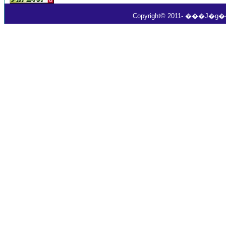
Copyright© 2011- ���J�g