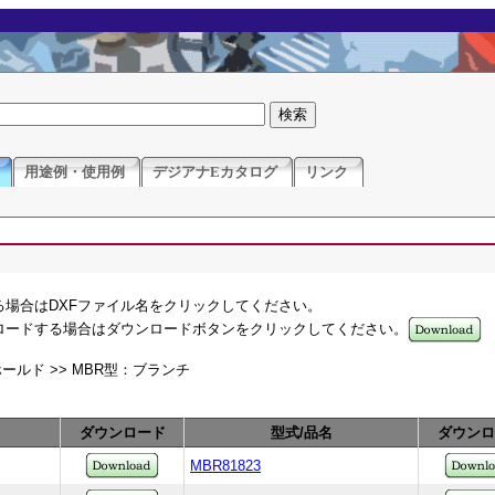
用途例・使用例
デジアナEカタログ
リンク
る場合はDXFファイル名をクリックしてください。
ンロードする場合はダウンロードボタンをクリックしてください。
ホールド >> MBR型：ブランチ
ダウンロード
型式/品名
ダウンロ
MBR81823