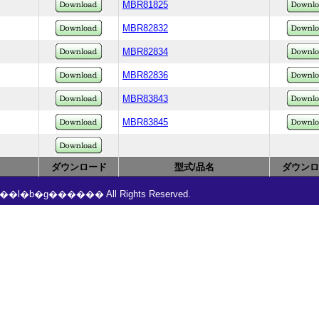
MBR81825
MBR82832
MBR82834
MBR82836
MBR83843
MBR83845
ダウンロード
型式/品名
ダウンロ
���l�b�g������ All Rights Reserved.