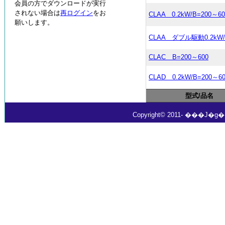
会員の方でダウンロードが実行
されない場合は
再ログイン
をお
CLAA 0.2kW/B=200～60
願いします。
CLAA ダブル駆動0.2kW/
CLAC B=200～600
CLAD 0.2kW/B=200～60
型式/品名
Copyright© 2011- ���J�g