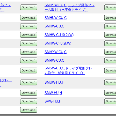
ブ尾部フレ
SMHSW-CU,C,ドライブ尾部フレ
ブ）
ーム取付（水平側ドライブ）
SMHUW-CU,C
SMHW-CU,C
SMHW-CU (0.2kW)
SMHW-C (0.2kW)
SMHYW-CU,C
SMRW-CU,C
SMSW-CU,C,ドライブ尾部フレー
ム取付（傾斜側ドライブ）
尾部フレー
SMUW-HU,H
）
SMW-HU,H
SVW-HU,H