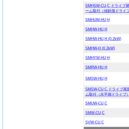
SMHSW-CU,C,ドライ
ーム取付（傾斜側ドライ
SMHUW-HU,H
SMHW-HU,H
SMHW-HU,H (0.2kW)
SMHW-H (0.2kW)
SMHYW-HU,H
SMRW-HU,H
SMSW-HU,H
SMSW-CU,C,ドライブ
ム取付（水平側ドライブ
SMUW-CU,C
SMW-CU,C
SVW-CU,C