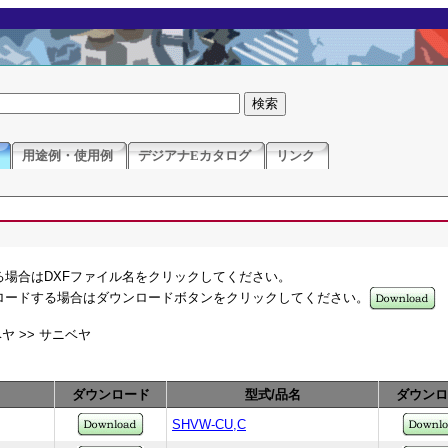
用途例・使用例
デジアナEカタログ
リンク
る場合はDXFファイル名をクリックしてください。
ンロードする場合はダウンロードボタンをクリックしてください。
ベヤ >> サニベヤ
ダウンロード
型式/品名
ダウンロ
SHVW-CU,C