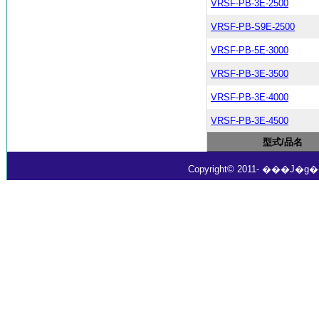
VRSF-PB-3E-2500
VRSF-PB-S9E-2500
VRSF-PB-5E-3000
VRSF-PB-3E-3500
VRSF-PB-3E-4000
VRSF-PB-3E-4500
型式/品名
Copyright© 2011- ���J�g