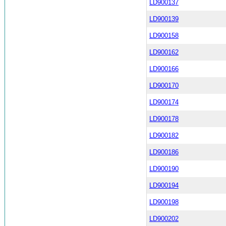
LD900137
LD900139
LD900158
LD900162
LD900166
LD900170
LD900174
LD900178
LD900182
LD900186
LD900190
LD900194
LD900198
LD900202