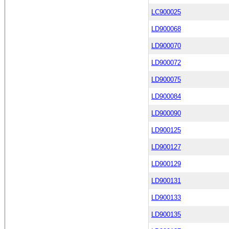
LC900025
LD900068
LD900070
LD900072
LD900075
LD900084
LD900090
LD900125
LD900127
LD900129
LD900131
LD900133
LD900135