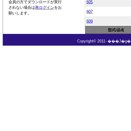
会員の方でダウンロードが実行
605
されない場合は
再ログイン
をお
607
願いします。
609
型式/品名
Copyright© 2011- ���J�g