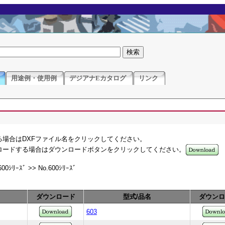
用途例・使用例
デジアナEカタログ
リンク
る場合はDXFファイル名をクリックしてください。
ンロードする場合はダウンロードボタンをクリックしてください。
600ｼﾘｰｽﾞ >> No.600ｼﾘｰｽﾞ
ダウンロード
型式/品名
ダウンロ
603