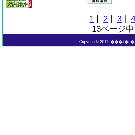
1
|
2
|
3
|
13ページ中
Copyright© 2011- ���J�g