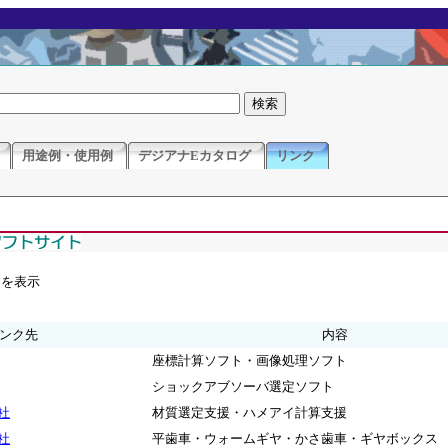
用途例・使用例
デジアナEカタログ
リンク
ジを表示
ンク先
内容
座標計算ソフト・画像処理ソフト
ショックアブソーバ選定ソフト
社
材質選定支援・ハメアイ計算支援
社
平歯車・ウォームギヤ・かさ歯車・ギヤボックス